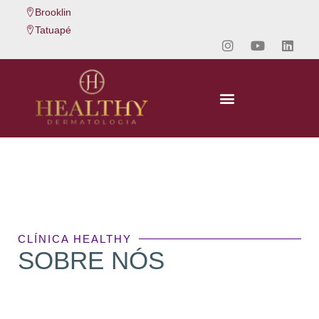
Brooklin
Tatuapé
CLÍNICA HEALTHY
SOBRE NÓS