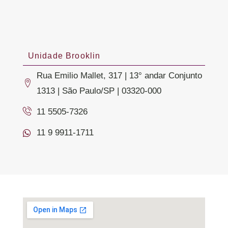
Unidade Brooklin
Rua Emilio Mallet, 317 | 13° andar Conjunto
1313 | São Paulo/SP | 03320-000
11 5505-7326
11 9 9911-1711